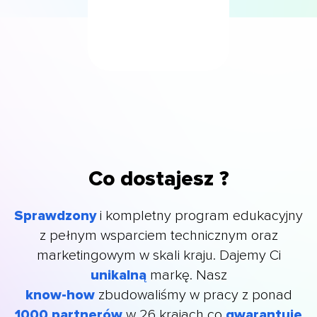
Co dostajesz ?
Sprawdzony
i kompletny program edukacyjny
z pełnym wsparciem technicznym oraz
marketingowym w skali kraju. Dajemy Ci
unikalną
markę. Nasz
know-how
zbudowaliśmy w pracy z ponad
1000 partnerów
w
26 krajach co
gwarantuje