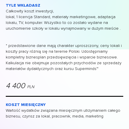
TYLE WKŁADASZ
Całkowity koszt inwestycji,
lokal, 1 licencja Standard, materiały marketingowe, adaptacja
lokalu, TV, komputer. Wszystko to co zostało wydane na
uruchomienie szkoły w lokalu wynajmowany w dużym mieście .
* przedstawione dane mają charakter uproszczony, ceny lokali i
koszty pracy różnią się na terenie Polski. Udostępniamy
kompletny biznesplan przedsięwzięcia i wsparcie biznesowe.
Kalkulacja nie obejmuje pozostałych przychodów ze sprzedaży
materiałów dydaktycznych oraz kursu Superminds™
4 400
PLN
KOSZT MIESIĘCZNY
Wartość wydatków związana miesięcznym utrzymaniem całego
biznesu, czynsz za lokal, pracownik, media, marketing