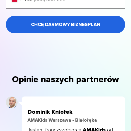
CHCĘ DARMOWY BIZNESPLAN
Opinie naszych partnerów
Dominik Kniołek
AMAKids Warszawa - Białołęka
Jestem franczyzobiorcą
AMAKids
od