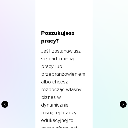
Poszukujesz
pracy?
Jeśli zastanawiasz
się nad zmianą
pracy lub
przebranżowieniem
albo chcesz
rozpocząć własny
biznes w
dynamicznie
rosnącej branży
edukacyjnej to
nasza oferta jest