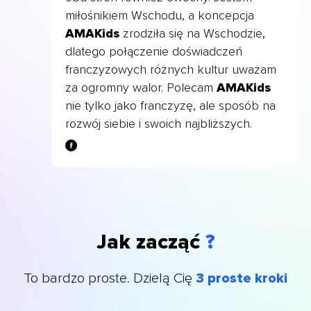
miłośnikiem Wschodu, a koncepcja
AMAKid
s
zrodziła się na Wschodzie,
dlatego połączenie doświadczeń
franczyzowych różnych kultur uważam
za ogromny walor. Polecam
AMAKids
nie tylko jako franczyzę, ale sposób na
rozwój siebie i swoich najbliższych.
Jak zacząć
?
To bardzo proste. Dzielą Cię
3 proste kroki