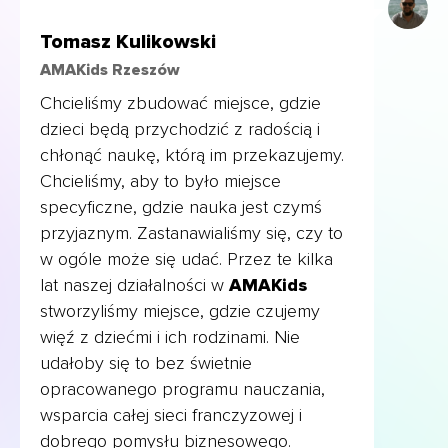
Tomasz Kulikowski
AMAKids Rzeszów
Chcieliśmy zbudować miejsce, gdzie
dzieci będą przychodzić z radością i
chłonąć naukę, którą im przekazujemy.
Chcieliśmy, aby to było miejsce
specyficzne, gdzie nauka jest czymś
przyjaznym. Zastanawialiśmy się, czy to
w ogóle może się udać. Przez te kilka
lat naszej działalności w
AMAKids
stworzyliśmy miejsce, gdzie czujemy
więź z dziećmi i ich rodzinami. Nie
udałoby się to bez świetnie
opracowanego programu nauczania,
wsparcia całej sieci franczyzowej i
dobrego pomysłu biznesowego.