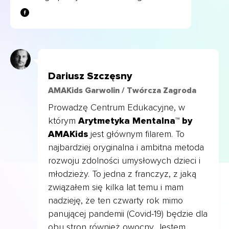
Dariusz Szczęsny
AMAKids Garwolin / Twórcza Zagroda
Prowadzę Centrum Edukacyjne, w
którym
Arytmetyka Mentalna™ by
AMAKids
jest głównym filarem. To
najbardziej oryginalna i ambitna metoda
rozwoju zdolności umysłowych dzieci i
młodzieży. To jedna z franczyz, z jaką
związałem się kilka lat temu i mam
nadzieję, że ten czwarty rok mimo
panującej pandemii (Covid-19) będzie dla
obu stron również owocny. Jestem