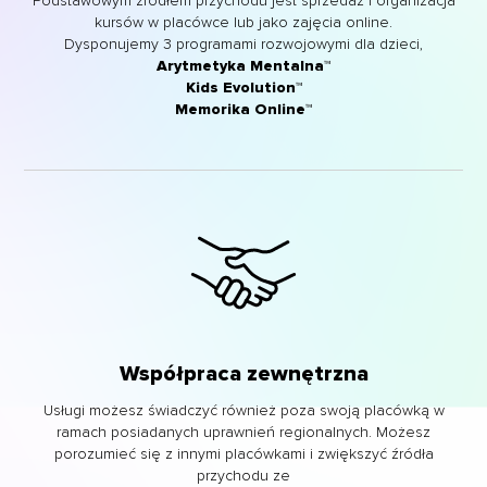
Podstawowym źródłem przychodu jest sprzedaż i organizacja
kursów w placówce lub jako zajęcia online.
Dysponujemy 3 programami rozwojowymi dla dzieci,
Arytmetyka Mentalna™
Kids Evolution™
Memorika Online™
Współpraca zewnętrzna
Usługi możesz świadczyć również poza swoją placówką w
ramach posiadanych uprawnień regionalnych. Możesz
porozumieć się z innymi placówkami i zwiększyć źródła
przychodu ze