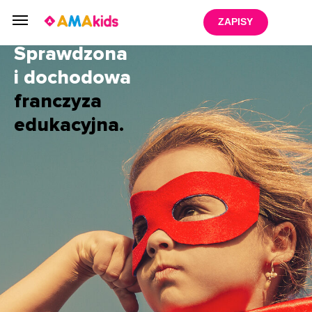
ZAPISY
Sprawdzona
i dochodowa
franczyza
edukacyjna.