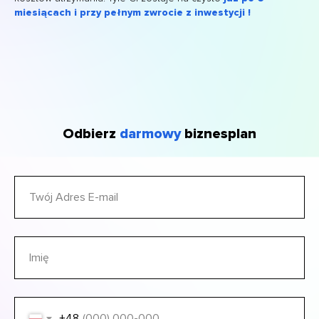
miesiącach i przy pełnym zwrocie z inwestycji !
Odbierz
darmowy
biznesplan
+48