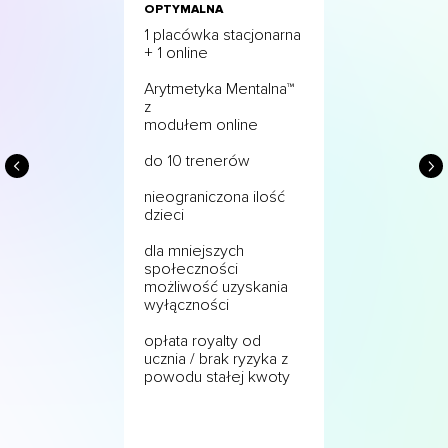
OPTYMALNA
1 placówka stacjonarna
+ 1 online
Arytmetyka Mentalna™
z
modułem online
do 10 trenerów
nieograniczona ilość
dzieci
dla mniejszych
społeczności
możliwość uzyskania
wyłączności
opłata royalty od
ucznia / brak ryzyka z
powodu stałej kwoty