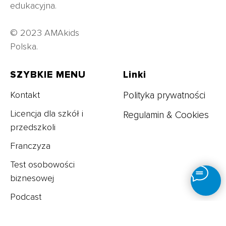
edukacyjna.
© 2023 AMAkids
Polska.
SZYBKIE MENU
Linki
Kontakt
Polityka prywatności
Licencja dla szkół i
Regulamin & Cookie
s
przedszkoli
Franczyza
Test osobowości
biznesowej
Podcast
Blog