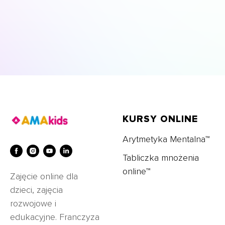
KURSY ONLINE
Arytmetyka Mentalna™
Tabliczka mnożenia
online™
Zajęcie online dla
dzieci, zajęcia
rozwojowe i
edukacyjne. Franczyza